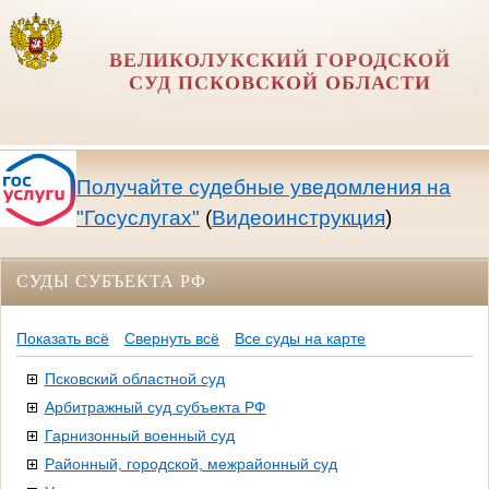
ВЕЛИКОЛУКСКИЙ ГОРОДСКОЙ
СУД ПСКОВСКОЙ ОБЛАСТИ
Получайте судебные уведомления на
"Госуслугах"
(
Видеоинструкция
)
СУДЫ СУБЪЕКТА РФ
Показать всё
Свернуть всё
Все суды на карте
Псковский областной суд
Арбитражный суд субъекта РФ
Гарнизонный военный суд
Районный, городской, межрайонный суд