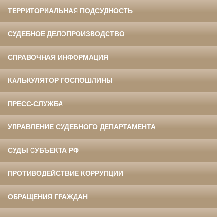
ТЕРРИТОРИАЛЬНАЯ ПОДСУДНОСТЬ
СУДЕБНОЕ ДЕЛОПРОИЗВОДСТВО
СПРАВОЧНАЯ ИНФОРМАЦИЯ
КАЛЬКУЛЯТОР ГОСПОШЛИНЫ
ПРЕСС-СЛУЖБА
УПРАВЛЕНИЕ СУДЕБНОГО ДЕПАРТАМЕНТА
СУДЫ СУБЪЕКТА РФ
ПРОТИВОДЕЙСТВИЕ КОРРУПЦИИ
ОБРАЩЕНИЯ ГРАЖДАН