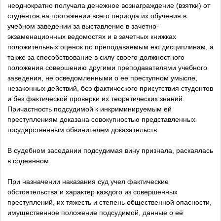
неоднократно получала денежное вознаграждение (взятки) от
студентов на протяжении всего периода их обучения в
учебном заведении за выставление в зачетно-
экзаменационных ведомостях и в зачетных книжках
положительных оценок по преподаваемым ею дисциплинам, а
также за способствование в силу своего должностного
положения совершению другими преподавателями учебного
заведения, не осведомленными о ее преступном умысле,
незаконных действий, без фактического присутствия студентов
и без фактической проверки их теоретических знаний.
Причастность подсудимой к инкриминируемым ей
преступлениям доказана совокупностью представленных
государственным обвинителем доказательств.
В судебном заседании подсудимая вину признала, раскаялась
в содеянном.
При назначении наказания суд учел фактические
обстоятельства и характер каждого из совершенных
преступлений, их тяжесть и степень общественной опасности,
имущественное положение подсудимой, данные о её