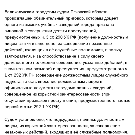
Великолукским городским судом Псковской области
провозглашен обвинительный приговор, которым доцент
одного из высших учебных заведений города признана
виновной в совершении девяти преступлений,
предусмотренных ч. 3 ст. 290 УК РФ (получение должностным
лицом взятки в виде денег за совершение незаконных
действий, входящих в её служебные полномочия, в пользу
взяткодателя, и за способствование в силу своего
должностного положения совершению указанных действий, в
значительном размере) и преступления, предусмотренного ч.
1 ст. 292 УК РФ (совершение должностным лицом служебного
подлога, то есть внесение должностным лицом в
официальные документы заведомо ложных сведений,
совершенное из корыстной заинтересованности (при
отсутствии признаков преступления, предусмотренного частью
первой статьи 292.1 УК РФ).
Судом установлено, что подсудимая, являясь должностным
лицом, из корыстной заинтересованности, за совершение
незаконных действий, входящих в её служебные полномочия,