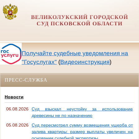
ВЕЛИКОЛУКСКИЙ ГОРОДСКОЙ
СУД ПСКОВСКОЙ ОБЛАСТИ
Получайте судебные уведомления на
"Госуслугах"
(
Видеоинструкция
)
ПРЕСС-СЛУЖБА
Новости
06.08.2026
Суд взыскал неустойку за использование
древесины не по назначению
05.08.2026
Суд пересмотрел сумму возмещения ущерба от
залива квартиры: размер выплаты увеличен на
основании судебной экспертизы