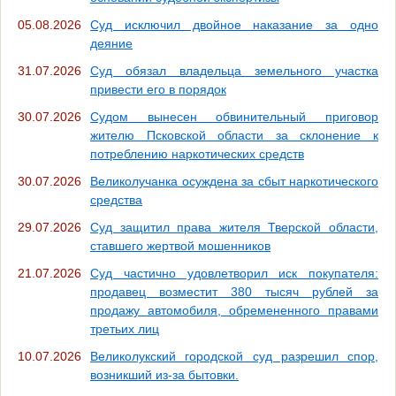
05.08.2026
Суд исключил двойное наказание за одно
деяние
31.07.2026
Суд обязал владельца земельного участка
привести его в порядок
30.07.2026
Судом вынесен обвинительный приговор
жителю Псковской области за склонение к
потреблению наркотических средств
30.07.2026
Великолучанка осуждена за сбыт наркотического
средства
29.07.2026
Суд защитил права жителя Тверской области,
ставшего жертвой мошенников
21.07.2026
Суд частично удовлетворил иск покупателя:
продавец возместит 380 тысяч рублей за
продажу автомобиля, обремененного правами
третьих лиц
10.07.2026
Великолукский городской суд разрешил спор,
возникший из-за бытовки.