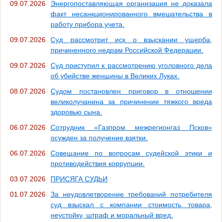
09.07.2026
Энергопоставляющая организация не доказала
факт несанкционированного вмешательства в
работу прибора учета.
09.07.2026
Суд рассмотрит иск о взыскании ущерба,
причиненного недрам Российской Федерации.
09.07.2026
Суд приступил к рассмотрению уголовного дела
об убийстве женщины в Великих Луках.
08.07.2026
Судом постановлен приговор в отношении
великолучанина за причинение тяжкого вреда
здоровью сына.
06.07.2026
Сотрудник «Газпром межрегионгаз Псков»
осужден за получение взятки.
06.07.2026
Совещание по вопросам судейской этики и
противодействия коррупции.
03.07.2026
ПРИСЯГА СУДЬИ
01.07.2026
За неудовлетворение требований потребителя
суд взыскал с компании стоимость товара,
неустойку, штраф и моральный вред.