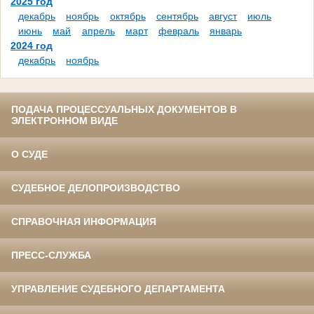
2025 год
декабрь
ноябрь
октябрь
сентябрь
август
июль
июнь
май
апрель
март
февраль
январь
2024 год
декабрь
ноябрь
ПОДАЧА ПРОЦЕССУАЛЬНЫХ ДОКУМЕНТОВ В
ЭЛЕКТРОННОМ ВИДЕ
О СУДЕ
СУДЕБНОЕ ДЕЛОПРОИЗВОДСТВО
СПРАВОЧНАЯ ИНФОРМАЦИЯ
ПРЕСС-СЛУЖБА
УПРАВЛЕНИЕ СУДЕБНОГО ДЕПАРТАМЕНТА